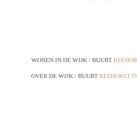
WONEN IN DE WIJK / BUURT
REEHOR
OVER DE WIJK / BUURT
REEHORST I