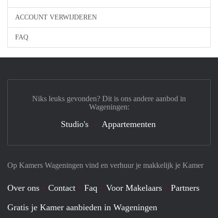
ACCOUNT VERWIJDEREN
FAQ
Niks leuks gevonden? Dit is ons andere aanbod in
Wageningen:
Studio's
Appartementen
Op Kamers Wageningen vind en verhuur je makkelijk je Kamer
Over ons
Contact
Faq
Voor Makelaars
Partners
Gratis je Kamer aanbieden in Wageningen