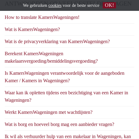
ANTWOORDEN OP VEELGESTELDE VRAGEN
OK!
We gebruiken
cookies
voor de beste service
How to translate KamersWageningen!
Wat is KamersWageningen?
Wat is de privacyverklaring van KamersWageningen?
Berekent KamersWageningen
makelaarsvergoeding/bemiddelingsvergoeding?
Is KamersWageningen verantwoordelijk voor de aangeboden
Kamer / Kamers in Wageningen?
Waar kan ik opletten tijdens een bezichtiging van een Kamer in
Wageningen?
Werkt KamersWageningen met wachtlijsten?
Wat is borg en hoeveel borg mag een aanbieder vragen?
Ik wil als verhuurder hulp van een makelaar in Wageningen, kan