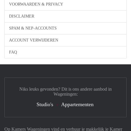
VOORWAARDEN & PRIVACY
DISCLAIMER
SPAM & NEP-ACCOUNTS
ACCOUNT VERWIJDEREN
FAQ
Niks leuks gevonden? Dit is ons andere aanbod in
Wageningen:
Studio's
Appartementen
Op Kamers Wageningen vind en verhuur je makkelijk je Kamer