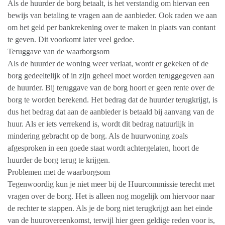
Als de huurder de borg betaalt, is het verstandig om hiervan een
bewijs van betaling te vragen aan de aanbieder. Ook raden we aan
om het geld per bankrekening over te maken in plaats van contant
te geven. Dit voorkomt later veel gedoe.
Teruggave van de waarborgsom
Als de huurder de woning weer verlaat, wordt er gekeken of de
borg gedeeltelijk of in zijn geheel moet worden teruggegeven aan
de huurder. Bij teruggave van de borg hoort er geen rente over de
borg te worden berekend. Het bedrag dat de huurder terugkrijgt, is
dus het bedrag dat aan de aanbieder is betaald bij aanvang van de
huur. Als er iets verrekend is, wordt dit bedrag natuurlijk in
mindering gebracht op de borg. Als de huurwoning zoals
afgesproken in een goede staat wordt achtergelaten, hoort de
huurder de borg terug te krijgen.
Problemen met de waarborgsom
Tegenwoordig kun je niet meer bij de Huurcommissie terecht met
vragen over de borg. Het is alleen nog mogelijk om hiervoor naar
de rechter te stappen. Als je de borg niet terugkrijgt aan het einde
van de huurovereenkomst, terwijl hier geen geldige reden voor is,