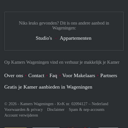
Niks leuks gevonden? Dit is ons andere aanbod in
Wageningen:
Studio's
Appartementen
Op Kamers Wageningen vind en verhuur je makkelijk je Kamer
Over ons
Contact
Faq
Voor Makelaars
Partners
Gratis je Kamer aanbieden in Wageningen
© 2026 - Kamers Wageningen - KvK nr. 02094127 –
Nederland
Voorwaarden & privacy
Disclaimer
Spam & nep-accounts
Account verwijderen