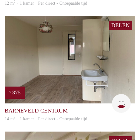
2
12 m
· 1 kamer · Per direct - Onbepaalde tijd
DELEN
375
€
Alice
BARNEVELD CENTRUM
2
14 m
· 1 kamer · Per direct - Onbepaalde tijd