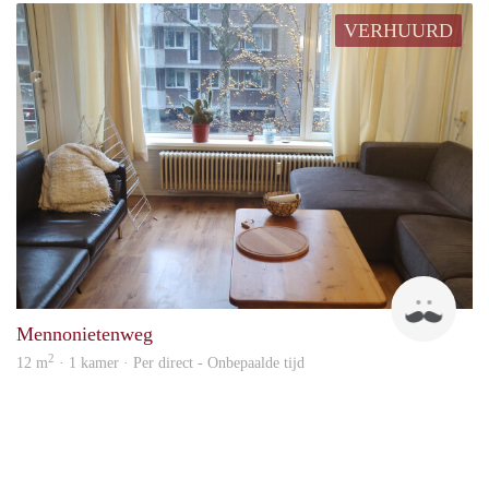
VERHUURD
Sand
Mennonietenweg
2
12 m
· 1 kamer · Per direct - Onbepaalde tijd