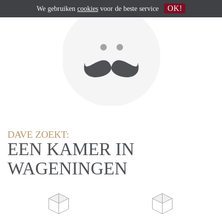
OK!
We gebruiken
cookies
voor de beste service
DAVE ZOEKT:
EEN KAMER IN
WAGENINGEN