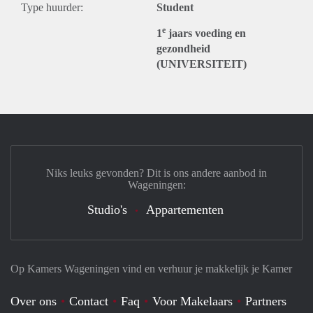
Type huurder:
Student
e
1
jaars voeding en
gezondheid
(UNIVERSITEIT)
Niks leuks gevonden? Dit is ons andere aanbod in
Wageningen:
Studio's
Appartementen
Op Kamers Wageningen vind en verhuur je makkelijk je Kamer
Over ons
Contact
Faq
Voor Makelaars
Partners