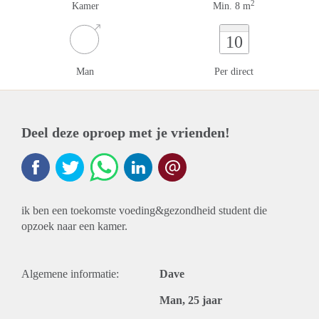
2
Kamer
Min. 8 m
10
Man
Per direct
Deel deze oproep met je vrienden!
ik ben een toekomste voeding&gezondheid student die
opzoek naar een kamer.
Algemene informatie:
Dave
Man, 25 jaar