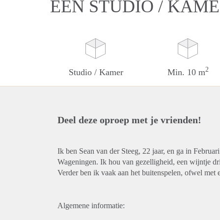
EEN STUDIO / KAM
2
Studio / Kamer
Min. 10 m
Deel deze oproep met je vrienden!
Ik ben Sean van der Steeg, 22 jaar, en ga in Februar
Wageningen. Ik hou van gezelligheid, een wijntje drin
Verder ben ik vaak aan het buitenspelen, ofwel met e
Algemene informatie: