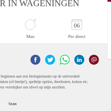
ER IN WAGENINGEN
06
Man
Per direct
i beginnen aan een biologiemaster op de universiteit
ken (of biertje!), spelletje spelen, theeleuten, koken etc.
en verrekijker om ofwel op mijn racefiets.
Sean