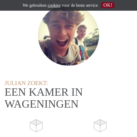
OK!
We gebruiken
cookies
voor de beste service
JULIAN ZOEKT:
EEN KAMER IN
WAGENINGEN