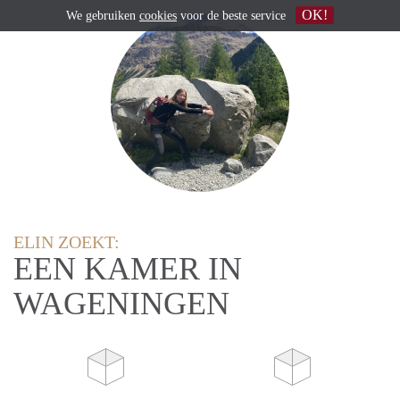
OK!
We gebruiken
cookies
voor de beste service
ELIN ZOEKT:
EEN KAMER IN
WAGENINGEN