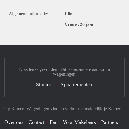
Algemene informatie:
Elin
Vrouw, 20 jaar
Niks leuks gevonden? Dit is ons andere aanbod in
Wageningen:
Studio's
Appartementen
Op Kamers Wageningen vind en verhuur je makkelijk je Kamer
Over ons
Contact
Faq
Voor Makelaars
Partners