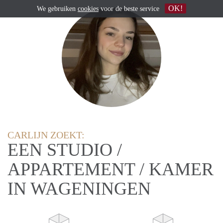
OK!
We gebruiken
cookies
voor de beste service
CARLIJN ZOEKT:
EEN STUDIO /
APPARTEMENT / KAMER
IN WAGENINGEN