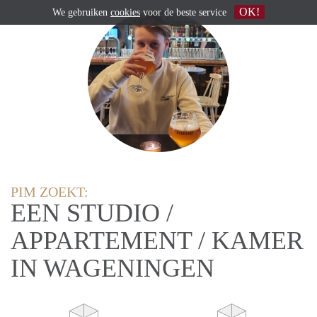
OK!
We gebruiken
cookies
voor de beste service
PIM ZOEKT:
EEN STUDIO /
APPARTEMENT / KAMER
IN WAGENINGEN