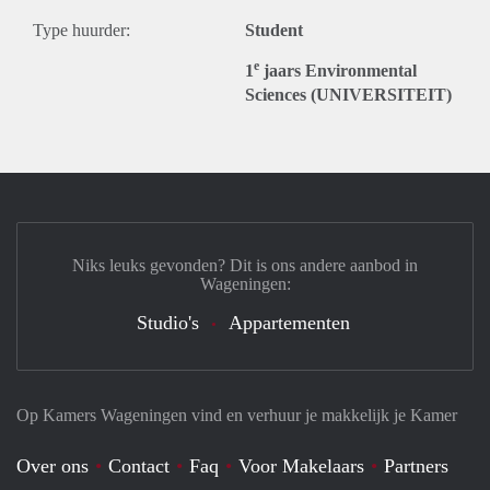
Type huurder:
Student
e
1
jaars Environmental
Sciences (UNIVERSITEIT)
Niks leuks gevonden? Dit is ons andere aanbod in
Wageningen:
Studio's
Appartementen
Op Kamers Wageningen vind en verhuur je makkelijk je Kamer
Over ons
Contact
Faq
Voor Makelaars
Partners