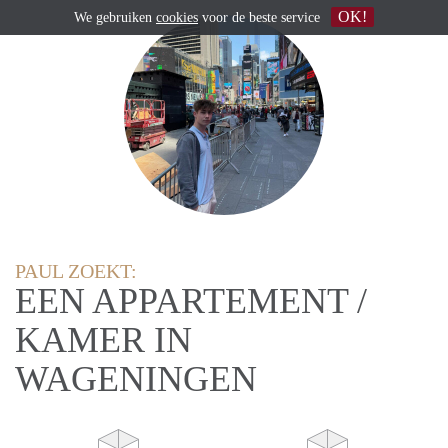
OK!
We gebruiken
cookies
voor de beste service
PAUL ZOEKT:
EEN APPARTEMENT /
KAMER IN
WAGENINGEN