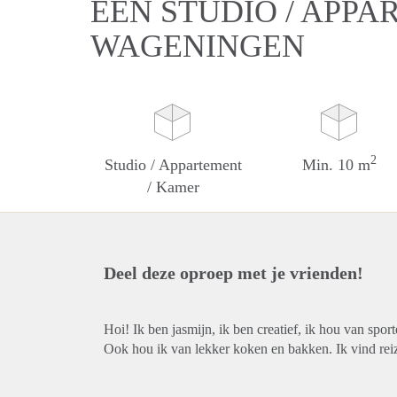
EEN STUDIO / APPA
WAGENINGEN
2
Studio / Appartement
Min. 10 m
/ Kamer
Deel deze oproep met je vrienden!
Hoi! Ik ben jasmijn, ik ben creatief, ik hou van sport
Ook hou ik van lekker koken en bakken. Ik vind rei