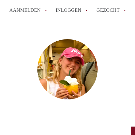
AANMELDEN
INLOGGEN
GEZOCHT
How to translate KamersWagen
Wat is KamersWageningen?
Wat is de privacyverklaring 
Berekent KamersWageningen
makelaarsvergoeding/bemiddel
Is KamersWageningen verantwo
Kamers in Wageningen?
Alle veelgestelde vragen