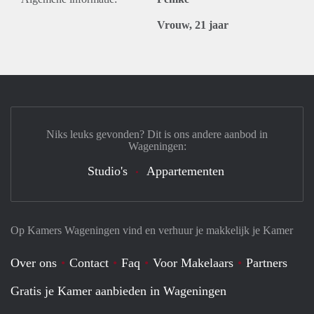
Vrouw, 21 jaar
Niks leuks gevonden? Dit is ons andere aanbod in
Wageningen:
Studio's
Appartementen
Op Kamers Wageningen vind en verhuur je makkelijk je Kamer
Over ons
Contact
Faq
Voor Makelaars
Partners
Gratis je Kamer aanbieden in Wageningen