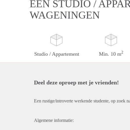
EEN STUDIO / APPA
WAGENINGEN
2
Studio / Appartement
Min. 10 m
Deel deze oproep met je vrienden!
Een rustige/introverte werkende studente, op zoek n
Algemene informatie: