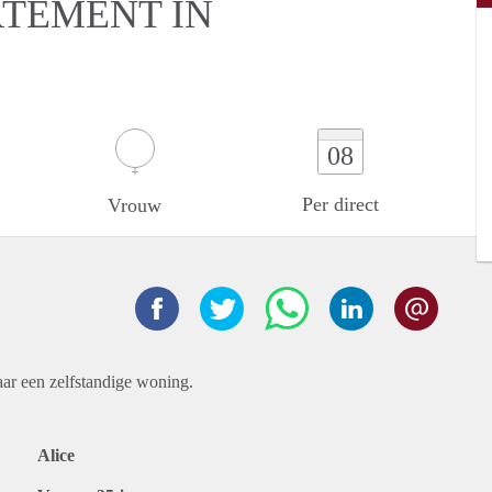
RTEMENT IN
08
Per direct
Vrouw
aar een zelfstandige woning.
Alice