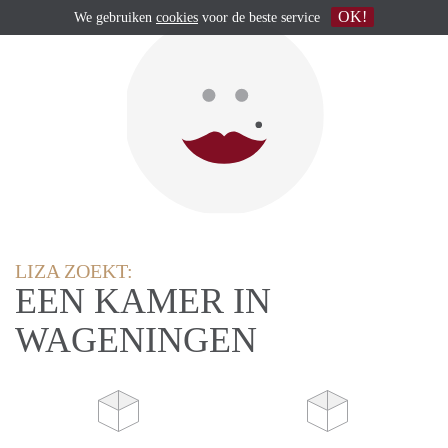
OK!
We gebruiken
cookies
voor de beste service
LIZA ZOEKT:
EEN KAMER IN
WAGENINGEN