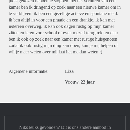
plots gekozen hebben te stoppen met het verhuren van een
kamer ben ik dringend op zoek naar een nieuwe kamer om in
te verblijven. ik ben een gezellige actieve en spontane meid.
ik ben altijd in voor een praatje en een drankje. ik kan met
iedereen overweg. ik kan ook dagen rustig op mijn kamer
zitten en leren voor school of even mezelf terugtrekken daar
ben ik ook op zoek naar een kamer met rustige huisgenoten
zodat ik ook rustig mijn ding kan doen, kan je mij helpen of
wil je meer weten over mij laat het me dan weten :)
Algemene informatie:
Liza
Vrouw, 22 jaar
Niks leuks gevonden? Dit is ons andere aanbod in