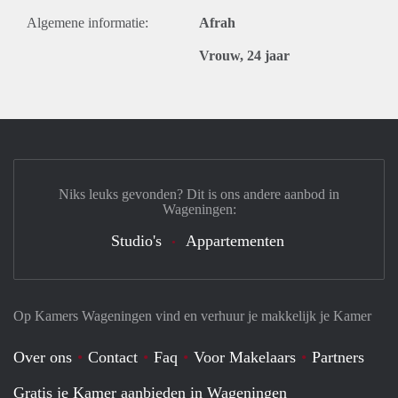
Algemene informatie:
Afrah
Vrouw, 24 jaar
Niks leuks gevonden? Dit is ons andere aanbod in
Wageningen:
Studio's
Appartementen
Op Kamers Wageningen vind en verhuur je makkelijk je Kamer
Over ons
Contact
Faq
Voor Makelaars
Partners
Gratis je Kamer aanbieden in Wageningen