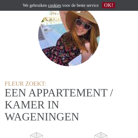
OK!
We gebruiken
cookies
voor de beste service
FLEUR ZOEKT:
EEN APPARTEMENT /
KAMER IN
WAGENINGEN