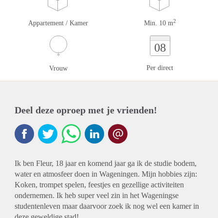
2
Appartement / Kamer
Min. 10 m
08
Per direct
Vrouw
Deel deze oproep met je vrienden!
Ik ben Fleur, 18 jaar en komend jaar ga ik de studie bodem,
water en atmosfeer doen in Wageningen. Mijn hobbies zijn:
Koken, trompet spelen, feestjes en gezellige activiteiten
ondernemen. Ik heb super veel zin in het Wageningse
studentenleven maar daarvoor zoek ik nog wel een kamer in
deze geweldige stad!