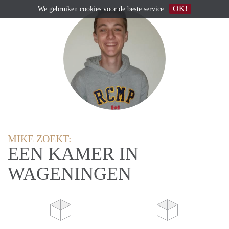
OK!
We gebruiken
cookies
voor de beste service
MIKE ZOEKT:
EEN KAMER IN
WAGENINGEN