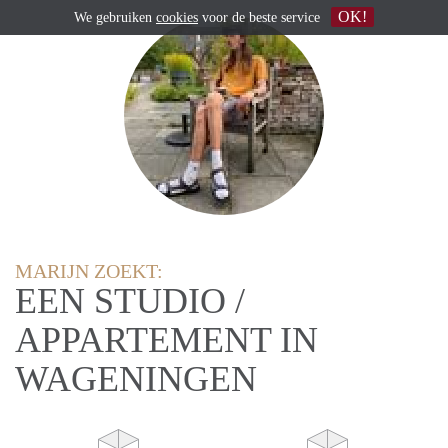
OK!
We gebruiken
cookies
voor de beste service
MARIJN ZOEKT:
EEN STUDIO /
APPARTEMENT IN
WAGENINGEN