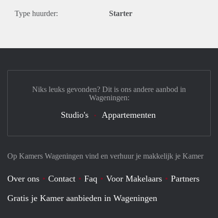
Type huurder:
Starter
Niks leuks gevonden? Dit is ons andere aanbod in
Wageningen:
Studio's
Appartementen
Op Kamers Wageningen vind en verhuur je makkelijk je Kamer
Over ons
Contact
Faq
Voor Makelaars
Partners
Gratis je Kamer aanbieden in Wageningen