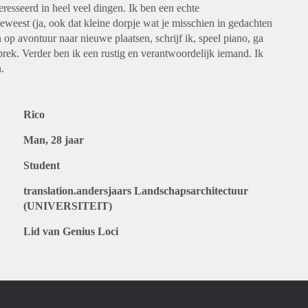
eresseerd in heel veel dingen. Ik ben een echte
weest (ja, ook dat kleine dorpje wat je misschien in gedachten
n op avontuur naar nieuwe plaatsen, schrijf ik, speel piano, ga
rek. Verder ben ik een rustig en verantwoordelijk iemand. Ik
.
Rico
Man, 28 jaar
Student
translation.andersjaars Landschapsarchitectuur
(UNIVERSITEIT)
Lid van Genius Loci