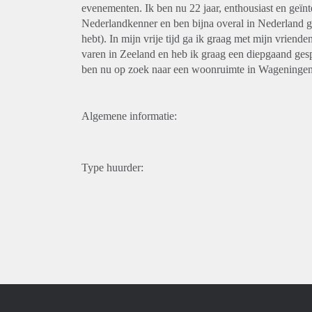
evenementen. Ik ben nu 22 jaar, enthousiast en geïnt
Nederlandkenner en ben bijna overal in Nederland ge
hebt). In mijn vrije tijd ga ik graag met mijn vriende
varen in Zeeland en heb ik graag een diepgaand gesp
ben nu op zoek naar een woonruimte in Wageningen
Algemene informatie:
Type huurder: