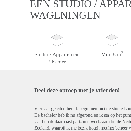
EEN STUDIO / APPA
WAGENINGEN
2
Studio / Appartement
Min. 8 m
/ Kamer
Deel deze oproep met je vrienden!
Vier jaar geleden ben ik begonnen met de studie La
De bachelor heb ik nu afgerond en ik sta op het pun
jaar ben ik daarnaast part-time werkzaam bij de Nede
Zeeland, waarbij ik me bezig houdt met het beheer v