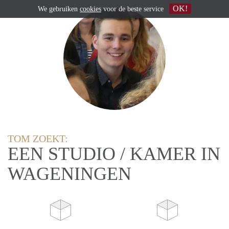
OK!
We gebruiken
cookies
voor de beste service
TOM ZOEKT:
EEN STUDIO / KAMER IN
WAGENINGEN