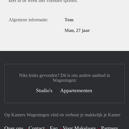
keer in de week met vrienden sporten.
Algemene informatie:
Tom
Man, 27 jaar
Niks leuks gevonden? Dit is ons andere aanbod in
Wageningen:
Studio's
Appartementen
Op Kamers Wageningen vind en verhuur je makkelijk je Kamer
Over ons
Contact
Faq
Voor Makelaars
Partners