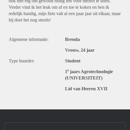
ook niet erg om gewoon rustig iets voor mezelf te doen.
Verder vind ik het leuk om af en toe te koken en ben ik
redelijk handig, mijn fiets valt al een paar jaar uit elkaar, maar
hij doet het nog steeds!
Algemene informatie:
Brenda
Vrouw, 24 jaar
Type huurder:
Student
e
1
jaars Agrotechnologie
(UNIVERSITEIT)
Lid van Heeren XVII