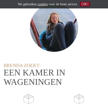
OK!
We gebruiken
cookies
voor de beste service
BRENDA ZOEKT:
EEN KAMER IN
WAGENINGEN