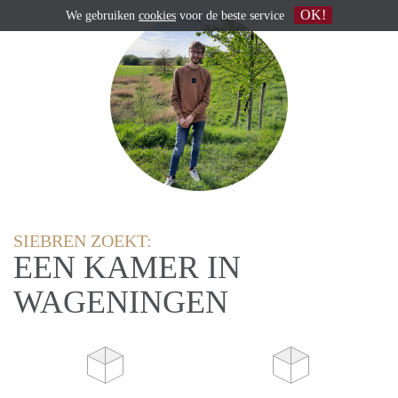
OK!
We gebruiken
cookies
voor de beste service
SIEBREN ZOEKT:
EEN KAMER IN
WAGENINGEN