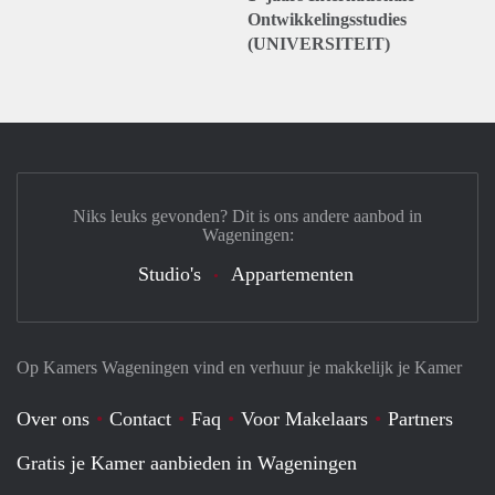
Ontwikkelingsstudies
(UNIVERSITEIT)
Niks leuks gevonden? Dit is ons andere aanbod in
Wageningen:
Studio's
Appartementen
Op Kamers Wageningen vind en verhuur je makkelijk je Kamer
Over ons
Contact
Faq
Voor Makelaars
Partners
Gratis je Kamer aanbieden in Wageningen