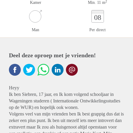
2
Kamer
Min. 11 m
08
Man
Per direct
Deel deze oproep met je vrienden!
Heyy
Ik ben Siebren, 17 jaar, en Ik kom volgend schooljaar in
Wageningen studeren ( Internationale Ontwikkelingsstudies
op de WUR) en hopelijk ook wonen.
Volgens veel van mijn vrienden ben Ik best grappig dus dat is
zeker een plus punt. Ik ben uit mezelf iets meer introvert dan
extravert maar Ik zou als huisgenoot altijd openstaan voor