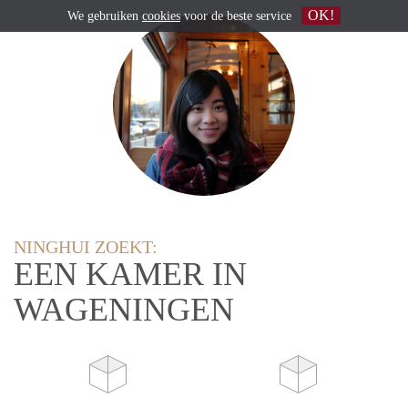
OK!
We gebruiken
cookies
voor de beste service
NINGHUI ZOEKT:
EEN KAMER IN
WAGENINGEN