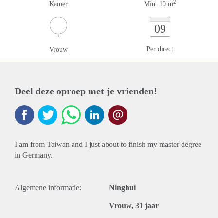
2
Kamer
Min. 10 m
09
Per direct
Vrouw
Deel deze oproep met je vrienden!
I am from Taiwan and I just about to finish my master degree
in Germany.
Algemene informatie:
Ninghui
Vrouw, 31 jaar