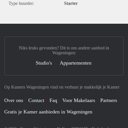
Type huurder:
Starter
Niks leuks gevonden? Dit is ons andere aanbod in
Wageningen:
Studio's
Appartementen
Op Kamers Wageningen vind en verhuur je makkelijk je Kamer
Over ons
Contact
Faq
Voor Makelaars
Partners
Gratis je Kamer aanbieden in Wageningen