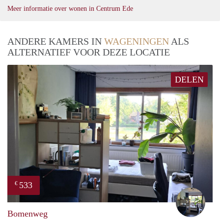
Meer informatie over wonen in Centrum Ede
ANDERE KAMERS IN
WAGENINGEN
ALS
ALTERNATIEF VOOR DEZE LOCATIE
DELEN
533
€
Tobi
Bomenweg