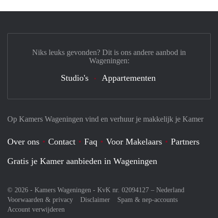
Niks leuks gevonden? Dit is ons andere aanbod in
Wageningen:
Studio's
Appartementen
Op Kamers Wageningen vind en verhuur je makkelijk je Kamer
Over ons
Contact
Faq
Voor Makelaars
Partners
Gratis je Kamer aanbieden in Wageningen
© 2026 - Kamers Wageningen - KvK nr. 02094127 –
Nederland
Voorwaarden & privacy
Disclaimer
Spam & nep-accounts
Account verwijderen