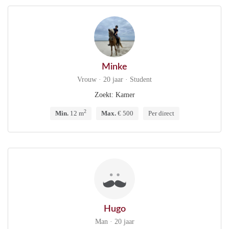
Minke
Vrouw · 20 jaar · Student
Zoekt: Kamer
2
Min.
12 m
Max.
€ 500
Per direct
Hugo
Man · 20 jaar