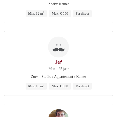
Zoekt: Kamer
2
Min.
12 m
Max.
€ 550
Per direct
Jef
Man · 25 jaar
Zoekt: Studio / Appartement / Kamer
2
Min.
10 m
Max.
€ 800
Per direct