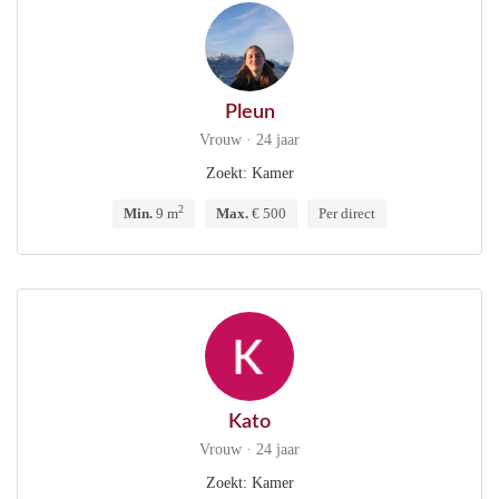
Pleun
Vrouw · 24 jaar
Zoekt: Kamer
2
Min.
9 m
Max.
€ 500
Per direct
Kato
Vrouw · 24 jaar
Zoekt: Kamer