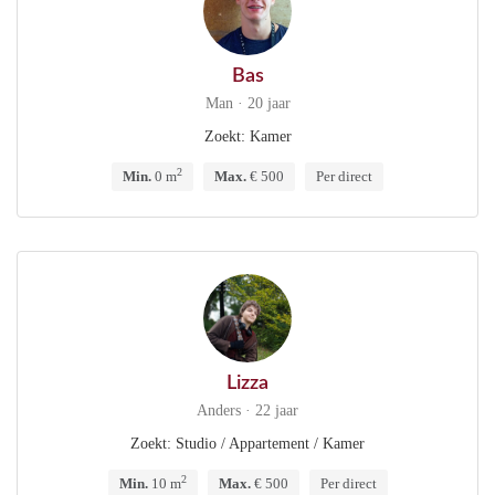
Bas
Man · 20 jaar
Zoekt: Kamer
2
Min.
0 m
Max.
€ 500
Per direct
Lizza
Anders · 22 jaar
Zoekt: Studio / Appartement / Kamer
2
Min.
10 m
Max.
€ 500
Per direct