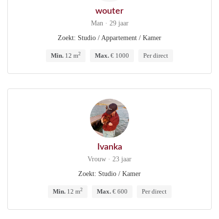
wouter
Man · 29 jaar
Zoekt: Studio / Appartement / Kamer
2
Min.
12 m
Max.
€ 1000
Per direct
Ivanka
Vrouw · 23 jaar
Zoekt: Studio / Kamer
2
Min.
12 m
Max.
€ 600
Per direct