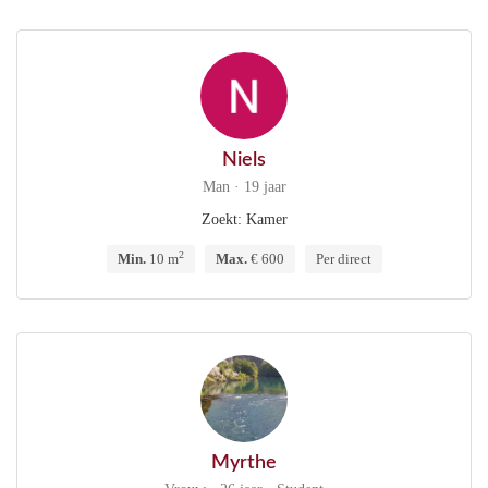
Niels
Man · 19 jaar
Zoekt: Kamer
2
Min.
10 m
Max.
€ 600
Per direct
Myrthe