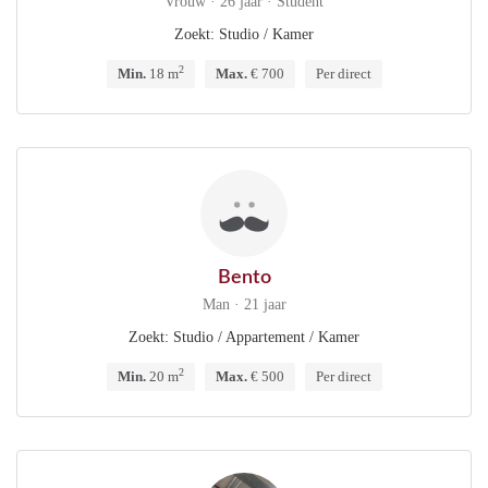
Vrouw · 26 jaar · Student
Zoekt: Studio / Kamer
2
Min.
18 m
Max.
€ 700
Per direct
Bento
Man · 21 jaar
Zoekt: Studio / Appartement / Kamer
2
Min.
20 m
Max.
€ 500
Per direct