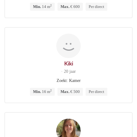
2
Min.
14 m
Max.
€ 600
Per direct
Kiki
· 20 jaar
Zoekt: Kamer
2
Min.
16 m
Max.
€ 500
Per direct