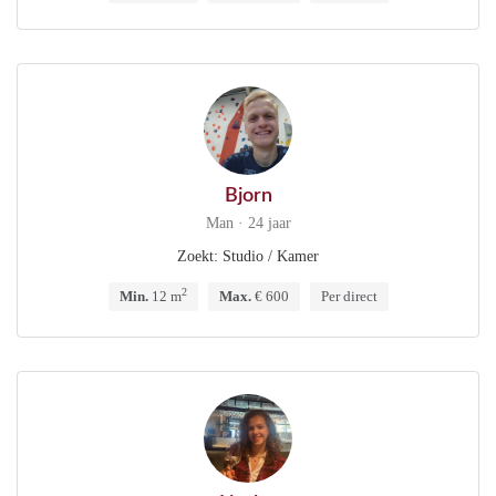
Bjorn
Man · 24 jaar
Zoekt: Studio / Kamer
2
Min.
12 m
Max.
€ 600
Per direct