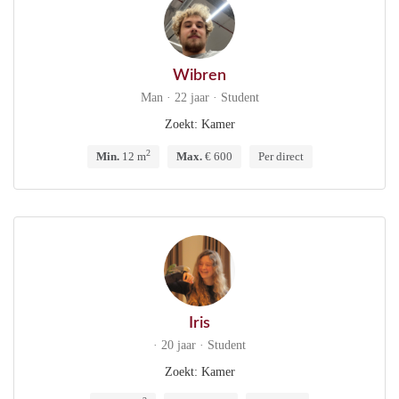
Wibren
Man · 22 jaar · Student
Zoekt: Kamer
2
Min.
12 m
Max.
€ 600
Per direct
Iris
· 20 jaar · Student
Zoekt: Kamer