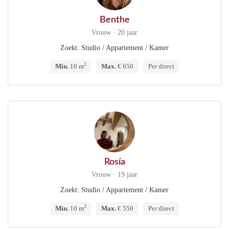
Benthe
Vrouw · 20 jaar
Zoekt: Studio / Appartement / Kamer
2
Min.
10 m
Max.
€ 650
Per direct
Rosía
Vrouw · 19 jaar
Zoekt: Studio / Appartement / Kamer
2
Min.
10 m
Max.
€ 550
Per direct