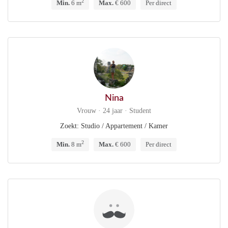
2
Min.
6 m
Max.
€ 600
Per direct
Nina
Vrouw · 24 jaar · Student
Zoekt: Studio / Appartement / Kamer
2
Min.
8 m
Max.
€ 600
Per direct